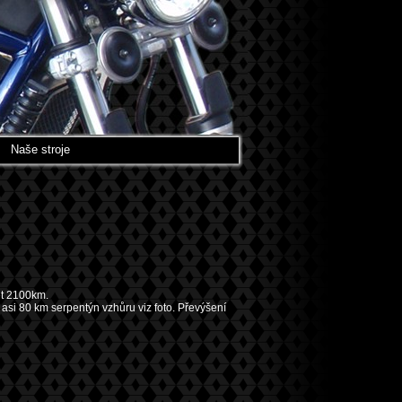
Naše stroje
pět 2100km.
i 80 km serpentýn vzhůru viz foto. Převýšení