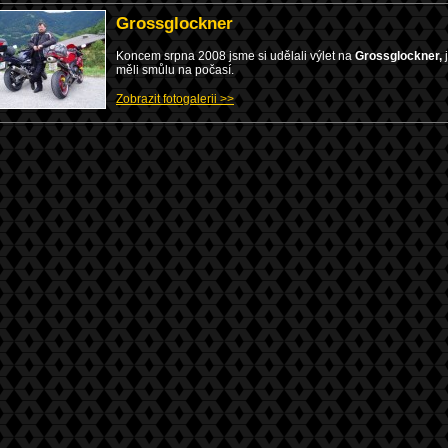
Grossglockner
Koncem srpna 2008 jsme si udělali výlet na
Grossglockner,
měli smůlu na počasí.
Zobrazit fotogalerii >>